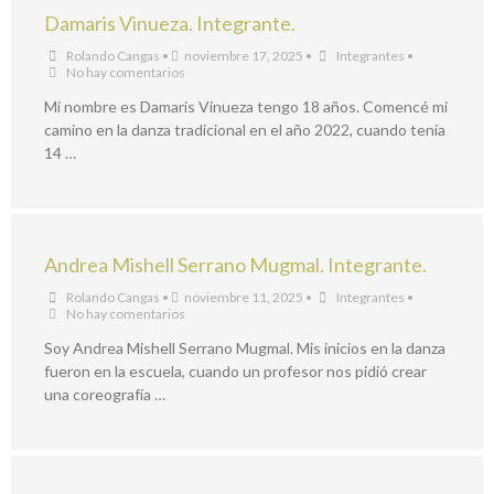
Damaris Vinueza. Integrante.
Rolando Cangas
•
noviembre 17, 2025
•
Integrantes
•
No hay comentarios
Mi nombre es Damaris Vinueza tengo 18 años. Comencé mi
camino en la danza tradicional en el año 2022, cuando tenía
14 …
Andrea Mishell Serrano Mugmal. Integrante.
Rolando Cangas
•
noviembre 11, 2025
•
Integrantes
•
No hay comentarios
Soy Andrea Mishell Serrano Mugmal. Mis inicios en la danza
fueron en la escuela, cuando un profesor nos pidió crear
una coreografía …