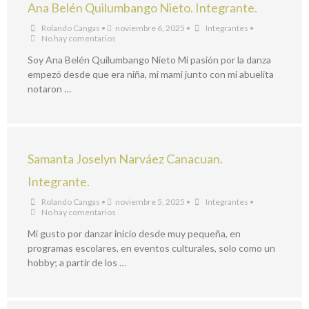
Ana Belén Quilumbango Nieto. Integrante.
Rolando Cangas
•
noviembre 6, 2025
•
Integrantes
•
No hay comentarios
Soy Ana Belén Quilumbango Nieto Mi pasión por la danza
empezó desde que era niña, mi mami junto con mi abuelita
notaron …
Samanta Joselyn Narváez Canacuan.
Integrante.
Rolando Cangas
•
noviembre 5, 2025
•
Integrantes
•
No hay comentarios
Mi gusto por danzar inicio desde muy pequeña, en
programas escolares, en eventos culturales, solo como un
hobby; a partir de los …