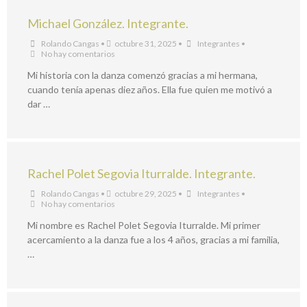
Michael González. Integrante.
Rolando Cangas
•
octubre 31, 2025
•
Integrantes
•
No hay comentarios
Mi historia con la danza comenzó gracias a mi hermana,
cuando tenía apenas diez años. Ella fue quien me motivó a
dar …
Rachel Polet Segovia Iturralde. Integrante.
Rolando Cangas
•
octubre 29, 2025
•
Integrantes
•
No hay comentarios
Mi nombre es Rachel Polet Segovia Iturralde. Mi primer
acercamiento a la danza fue a los 4 años, gracias a mi familia,
…