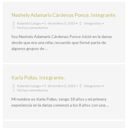
Nashely Adamaris Cárdenas Ponce. Integrante.
Rolando Cangas
•
diciembre 3, 2025
•
Integrantes
•
No hay comentarios
Soy Nashely Adamaris Cárdenas Ponce Inicié en la danza
desde que era una niña; recuerdo que formé parte de
algunos grupos de …
Karla Pullas. Integrante.
Rolando Cangas
•
diciembre 3, 2025
•
Integrantes
•
No hay comentarios
Mi nombre es Karla Pullas, tengo 18 años y mi primera
experiencia en la danza comenzó a los 8 años con una …