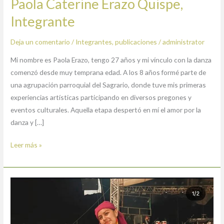
Paola Caterine Erazo Quispe,
Integrante
Deja un comentario
/
Integrantes
,
publicaciones
/
administrator
Mi nombre es Paola Erazo, tengo 27 años y mi vínculo con la danza
comenzó desde muy temprana edad. A los 8 años formé parte de
una agrupación parroquial del Sagrario, donde tuve mis primeras
experiencias artísticas participando en diversos pregones y
eventos culturales. Aquella etapa despertó en mí el amor por la
danza y […]
Leer más »
Stefany
Nayeli
Andrango
Integrante