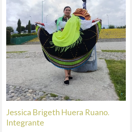
Jessica Brigeth Huera Ruano.
Integrante