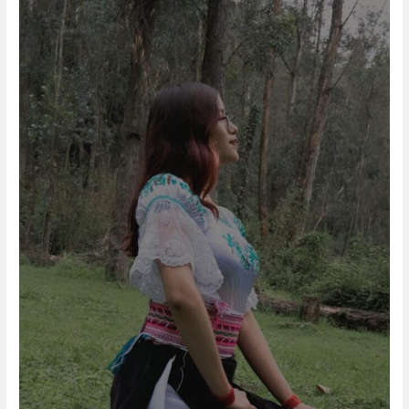
Karla
Pullas.
Integrante.