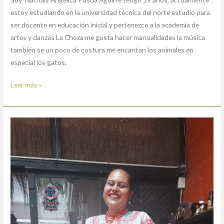
estoy estudiando en la universidad técnica del norte estudio para
ser docente en educación inicial y pertenezco a la academia de
artes y danzas La Choza me gusta hacer manualidades la música
también se un poco de costura me encantan los animales en
especial los gatos,
Leer más »
Nashely
Adamaris
Cárdenas
Ponce.
Integrante.