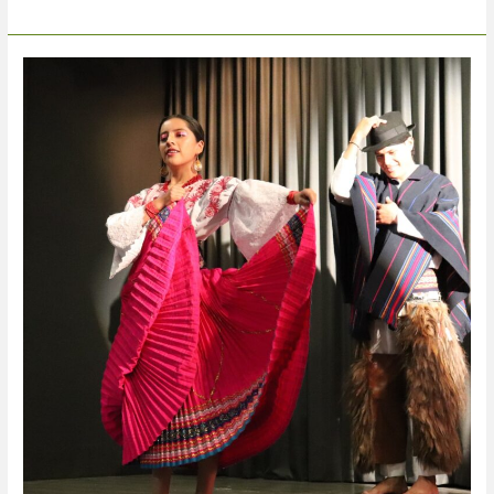
Damaris
Vinueza.
Integrante.