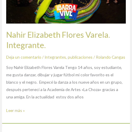
Nahir Elizabeth Flores Varela.
Integrante.
Deja un comentario
/
Integrantes
,
publicaciones
/
Rolando Cangas
Soy Nahir Elizabeth Flores Varela Tengo 14 años, soy estudiante,
me gusta danzar, dibujar y jugar fútbol mi color favorito es el
blanco y el negro. Empecé la danza a los nueve años en un grupo,
después pertenecí a la Academia de Artes «La Choza» gracias a
una amiga. En la actualidad estoy dos años
Leer más »