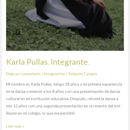
Karla Pullas. Integrante.
Deja un comentario
/
Integrantes
/
Rolando Cangas
Mi nombre es Karla Pullas, tengo 18 años y mi primera experiencia
en la danza comenzó a los 8 años con una presentación de danza
cultural en mi institución educativa. Después, retomé la danza a
mis 15 años con una segunda presentación en un evento del Inti
Raymi en mi colegio, lo que me permitió
Leer más »