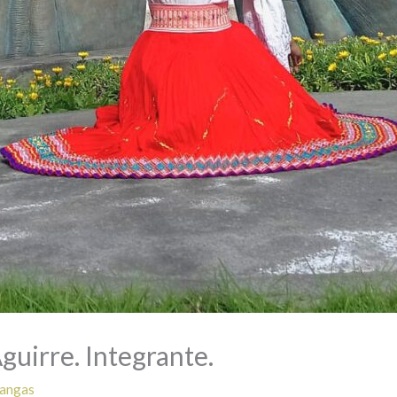
guirre. Integrante.
Cangas