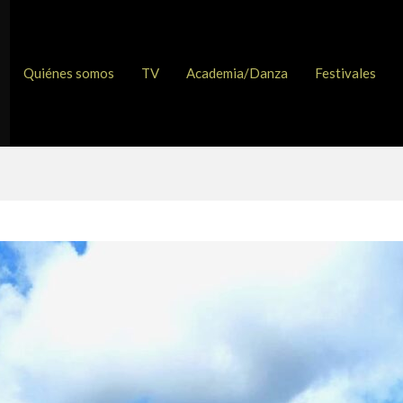
Quiénes somos
TV
Academia/Danza
Festivales