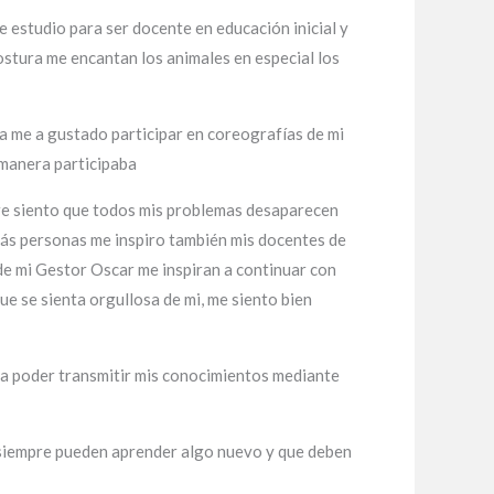
 estudio para ser docente en educación inicial y
stura me encantan los animales en especial los
 me a gustado participar en coreografías de mi
 manera participaba
ibre siento que todos mis problemas desaparecen
emás personas me inspiro también mis docentes de
 de mi Gestor Oscar me inspiran a continuar con
e se sienta orgullosa de mi, me siento bien
ra poder transmitir mis conocimientos mediante
, siempre pueden aprender algo nuevo y que deben