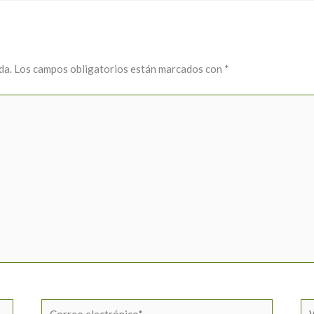
da.
Los campos obligatorios están marcados con
*
Correo
W