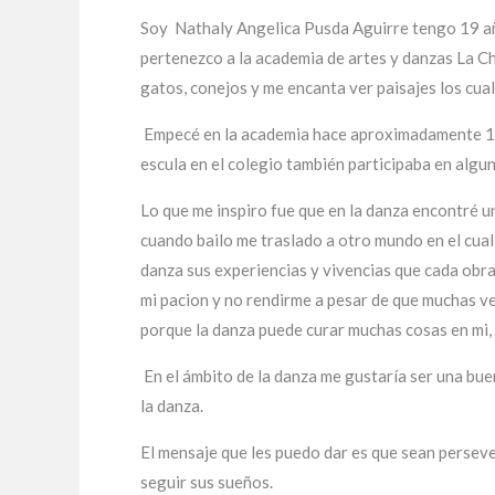
Soy Nathaly Angelica Pusda Aguirre tengo 19 año
pertenezco a la academia de artes y danzas La C
gatos, conejos y me encanta ver paisajes los cua
Empecé en la academia hace aproximadamente 1añ
escula en el colegio también participaba en alg
Lo que me inspiro fue que en la danza encontré u
cuando bailo me traslado a otro mundo en el cual
danza sus experiencias y vivencias que cada obra
mi pacion y no rendirme a pesar de que muchas ve
porque la danza puede curar muchas cosas en mi,
En el ámbito de la danza me gustaría ser una bu
la danza.
El mensaje que les puedo dar es que sean persev
seguir sus sueños.