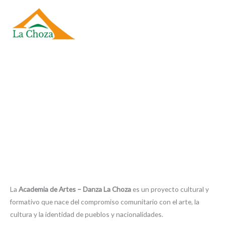
Ir
al
contenido
Academia de Artes Danza
"La Choza"
La
Academia de Artes – Danza La Choza
es un proyecto cultural y
formativo que nace del compromiso comunitario con el arte, la
cultura y la identidad de pueblos y nacionalidades.