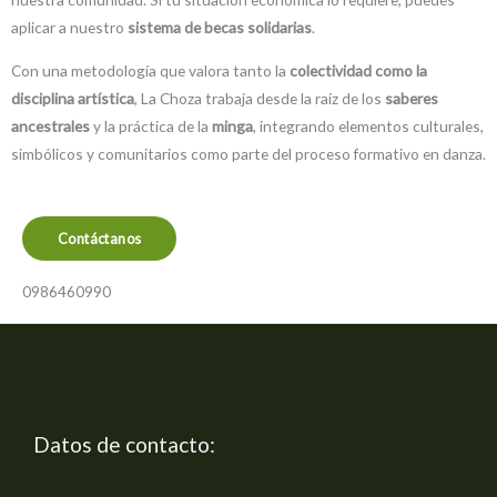
aplicar a nuestro
sistema de becas solidarias
.
Con una metodología que valora tanto la
colectividad como la
disciplina artística
, La Choza trabaja desde la raíz de los
saberes
ancestrales
y la práctica de la
minga
, integrando elementos culturales,
simbólicos y comunitarios como parte del proceso formativo en danza.
Contáctanos
0986460990
Datos de contacto: