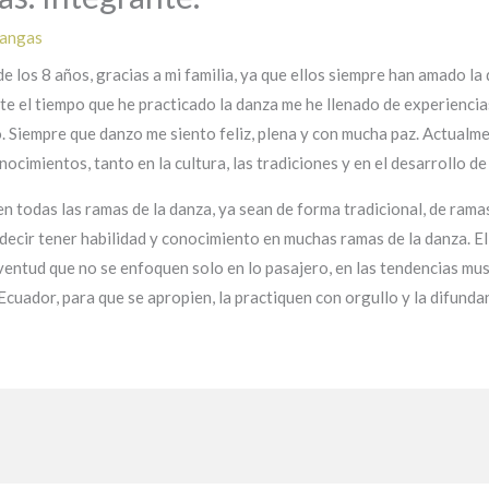
Cangas
de los 8 años, gracias a mi familia, ya que ellos siempre han amado la 
te el tiempo que he practicado la danza me he llenado de experienci
o. Siempre que danzo me siento feliz, plena y con mucha paz. Actual
imientos, tanto en la cultura, las tradiciones y en el desarrollo de
 en todas las ramas de la danza, ya sean de forma tradicional, de r
decir tener habilidad y conocimiento en muchas ramas de la danza. E
juventud que no se enfoquen solo en lo pasajero, en las tendencias mus
Ecuador, para que se apropien, la practiquen con orgullo y la difunda