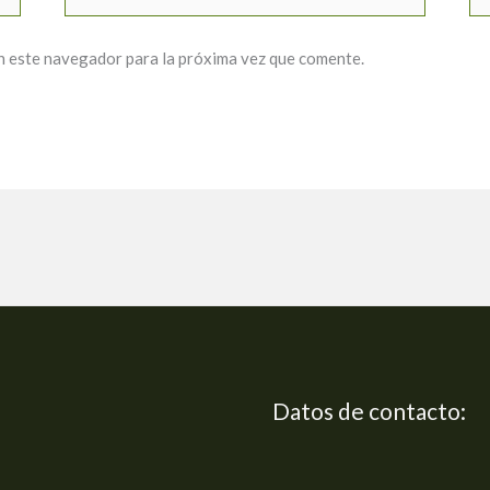
electrónico*
n este navegador para la próxima vez que comente.
Datos de contacto: