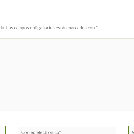
da.
Los campos obligatorios están marcados con
*
Correo
W