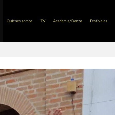
Quiénes somos
TV
Academia/Danza
Festivales