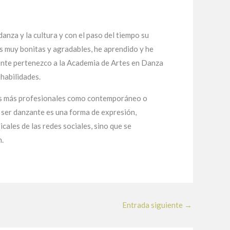
danza y la cultura y con el paso del tiempo su
as muy bonitas y agradables, he aprendido y he
mente pertenezco a la Academia de Artes en Danza
 habilidades.
amas más profesionales como contemporáneo o
l ser danzante es una forma de expresión,
icales de las redes sociales, sino que se
n.
Entrada siguiente
→