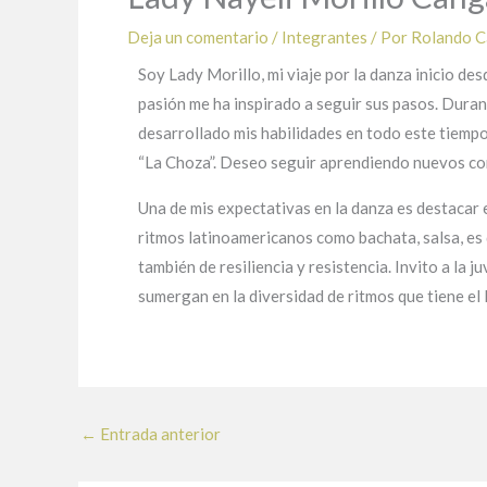
Deja un comentario
/
Integrantes
/ Por
Rolando 
Soy Lady Morillo, mi viaje por la danza inicio des
pasión me ha inspirado a seguir sus pasos. Duran
desarrollado mis habilidades en todo este tiemp
“La Choza”. Deseo seguir aprendiendo nuevos conoc
Una de mis expectativas en la danza es destacar
ritmos latinoamericanos como bachata, salsa, es 
también de resiliencia y resistencia. Invito a la 
sumergan en la diversidad de ritmos que tiene el 
←
Entrada anterior