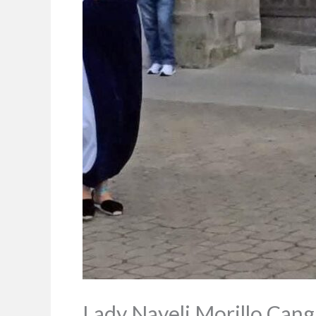
Lady Nayeli Morillo Canga