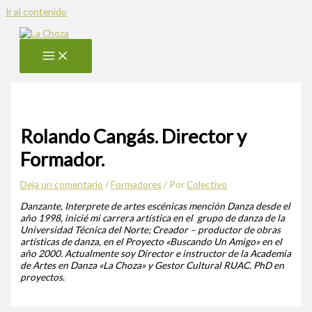
Ir al contenido
Rolando Cangás. Director y
Formador.
Deja un comentario
/
Formadores
/ Por
Colectivo
Danzante, Interprete de artes escénicas mención Danza desde el
año 1998, inicié mi carrera artística en el grupo de danza de la
Universidad Técnica del Norte; Creador – productor de obras
artísticas de danza, en el Proyecto «Buscando Un Amigo» en el
año 2000. Actualmente soy Director e instructor de la Academia
de Artes en Danza «La Choza» y Gestor Cultural RUAC. PhD en
proyectos.