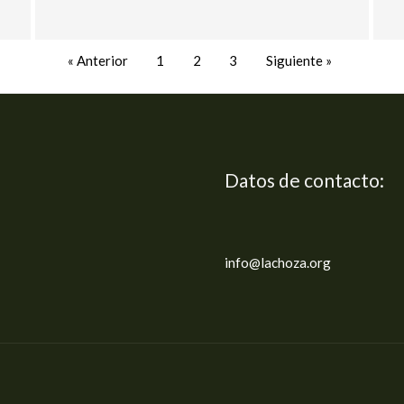
« Anterior
1
2
3
Siguiente »
Datos de contacto:
info@lachoza.org