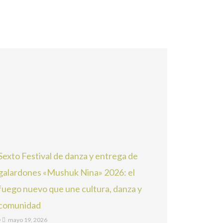
Sexto Festival de danza y entrega de
galardones «Mushuk Nina» 2026: el
fuego nuevo que une cultura, danza y
comunidad
•
mayo 19, 2026