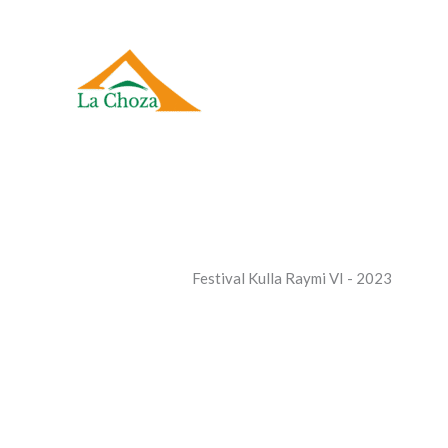
Ir
al
contenido
Festival Kulla Raymi VI - 2023