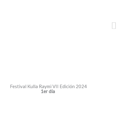
Buscar
Productivo
Donaciones
Contáctanos
Festival Kulla Raymi VII Edición 2024
1er día