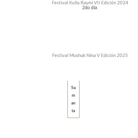
Festival Kulla Raymi VII Edición 2024
2do día
Festival Mushuk Nina V Edición 2025
Sa
m
an
ta