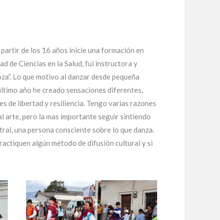
partir de los 16 años inicie una formación en
d de Ciencias en la Salud, fui instructora y
oza”. Lo que motivo al danzar desde pequeña
 ultimo año he creado sensaciones diferentes,
nes de libertad y resiliencia. Tengo varias razones
al arte, pero la mas importante seguir sintiendo
ral, una persona consciente sobre lo que danza.
ractiquen algún método de difusión cultural y si