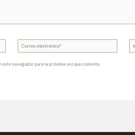
Correo
W
electrónico*
n este navegador para la próxima vez que comente.