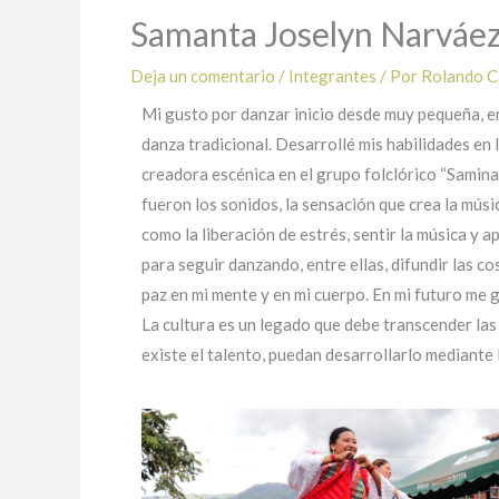
Samanta Joselyn Narváez
Deja un comentario
/
Integrantes
/ Por
Rolando 
Mi gusto por danzar inicio desde muy pequeña, en
danza tradicional. Desarrollé mis habilidades en 
creadora escénica en el grupo folclórico “Samin
fueron los sonidos, la sensación que crea la mús
como la liberación de estrés, sentir la música y a
para seguir danzando, entre ellas, difundir las c
paz en mi mente y en mi cuerpo. En mi futuro me 
La cultura es un legado que debe transcender las
existe el talento, puedan desarrollarlo mediante 