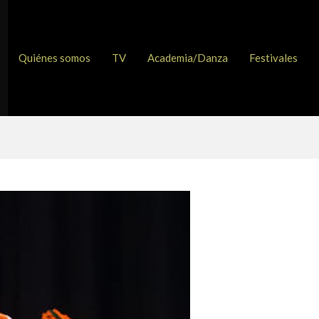
Quiénes somos
TV
Academia/Danza
Festivales