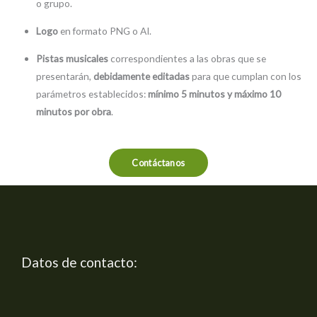
o grupo.
Logo
en formato PNG o AI.
Pistas musicales
correspondientes a las obras que se
presentarán,
debidamente editadas
para que cumplan con los
parámetros establecidos:
mínimo 5 minutos y máximo 10
minutos por obra
.
Contáctanos
Datos de contacto: