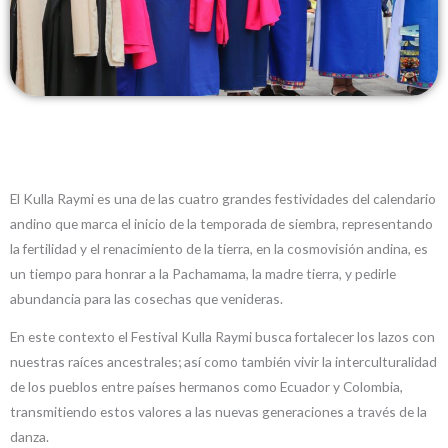
El Kulla Raymi es una de las cuatro grandes festividades del calendario
andino que marca el inicio de la temporada de siembra, representando
la fertilidad y el renacimiento de la tierra, e
n la cosmovisión andina, es
un tiempo para honrar a la Pachamama, la madre tierra, y pedirle
abundancia para las cosechas que venideras.
En este contexto el Festival Kulla Raymi busca fortalecer los lazos con
nuestras raíces ancestrales; así como también vivir la interculturalidad
de los pueblos entre países hermanos como Ecuador y Colombia,
transmitiendo estos valores a las nuevas generaciones a través de la
danza.