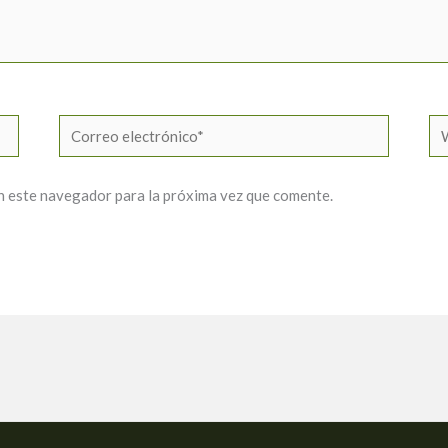
Correo
W
electrónico*
n este navegador para la próxima vez que comente.