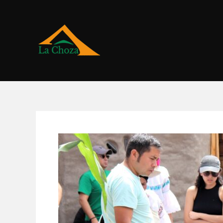
Ir
al
contenido