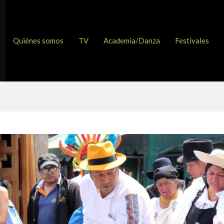
Quiénes somos
TV
Academia/Danza
Festivales