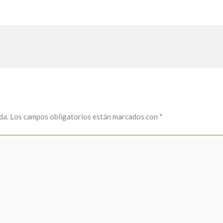
da.
Los campos obligatorios están marcados con
*