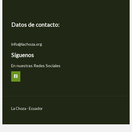
Datos de contacto:
info@lachoza.org
Síguenos
En nuestras Redes Sociales
La Choza - Ecuador