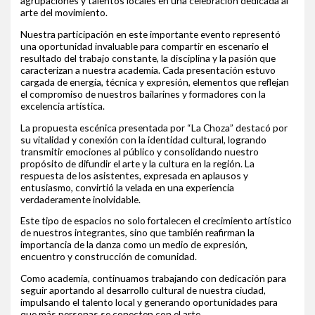
agrupaciones y talentos locales en una celebración dedicada al
arte del movimiento.
Nuestra participación en este importante evento representó
una oportunidad invaluable para compartir en escenario el
resultado del trabajo constante, la disciplina y la pasión que
caracterizan a nuestra academia. Cada presentación estuvo
cargada de energía, técnica y expresión, elementos que reflejan
el compromiso de nuestros bailarines y formadores con la
excelencia artística.
La propuesta escénica presentada por “La Choza” destacó por
su vitalidad y conexión con la identidad cultural, logrando
transmitir emociones al público y consolidando nuestro
propósito de difundir el arte y la cultura en la región. La
respuesta de los asistentes, expresada en aplausos y
entusiasmo, convirtió la velada en una experiencia
verdaderamente inolvidable.
Este tipo de espacios no solo fortalecen el crecimiento artístico
de nuestros integrantes, sino que también reafirman la
importancia de la danza como un medio de expresión,
encuentro y construcción de comunidad.
Como academia, continuamos trabajando con dedicación para
seguir aportando al desarrollo cultural de nuestra ciudad,
impulsando el talento local y generando oportunidades para
que más personas se conecten con el arte.