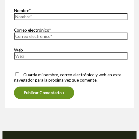
Nombre*
Correo electrónico*
Web
Guarda mi nombre, correo electrónico y web en este
navegador para la próxima vez que comente.