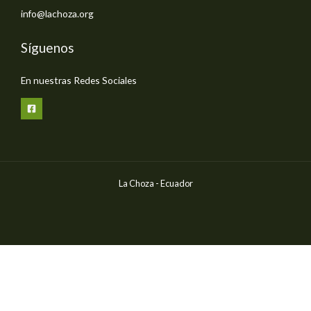
info@lachoza.org
Síguenos
En nuestras Redes Sociales
La Choza - Ecuador