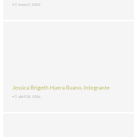
•
mayo 5, 2026
Jessica Brigeth Huera Ruano. Integrante
•
abril 28, 2026