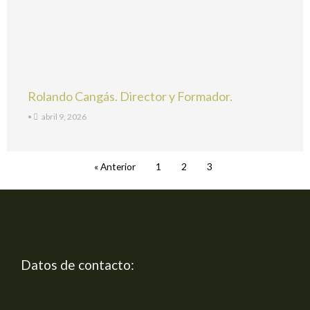
Rolando Cangás. Director y Formador.
•
abril 9, 2026
« Anterior
1
2
3
Datos de contacto: