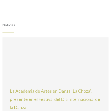
Noticias
La Academia de Artes en Danza ‘La Choza’,
presente en el Festival del Día Internacional de
la Danza